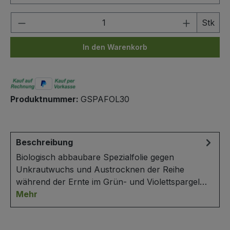
Produkt Anzahl: Gib den gewünschten We
Stk
In den Warenkorb
Produktnummer:
GSPAFOL30
Beschreibung
Biologisch abbaubare Spezialfolie gegen
Unkrautwuchs und Austrocknen der Reihe
während der Ernte im Grün- und Violettspargel…
Mehr