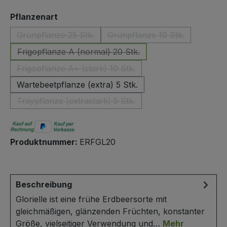
auswählen
Pflanzenart
Grünpflanze 25 Stk.
Grünpflanze 10 Stk.
(Diese Option ist zurzeit nicht verfügbar.)
(Diese Option ist zurzeit
Frigopflanze A (normal) 20 Stk.
(Diese Option ist zurzeit nicht verfügbar.)
Frigopflanze A+ (stark) 10 Stk.
(Diese Option ist zurzeit nicht verfügbar.)
Wartebeetpflanze (extra) 5 Stk.
Traypflanze (extrastark) 5 Stk.
(Diese Option ist zurzeit nicht verfügbar.)
Produktnummer:
ERFGL20
Beschreibung
Glorielle ist eine frühe Erdbeersorte mit
gleichmäßigen, glänzenden Früchten, konstanter
Größe, vielseitiger Verwendung und…
Mehr