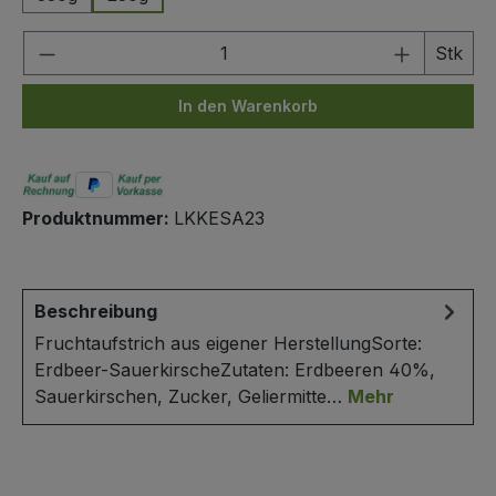
Produkt Anzahl: Gib den gewünschten We
Stk
In den Warenkorb
Produktnummer:
LKKESA23
Beschreibung
Fruchtaufstrich aus eigener HerstellungSorte:
Erdbeer-SauerkirscheZutaten: Erdbeeren 40%,
Sauerkirschen, Zucker, Geliermitte…
Mehr