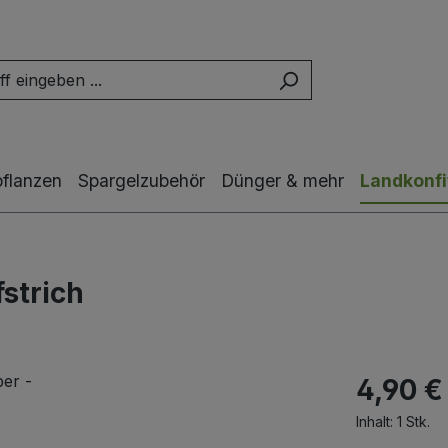
pflanzen
Spargelzubehör
Dünger & mehr
Landkonfi
strich
4,90 €
Inhalt:
1 Stk.