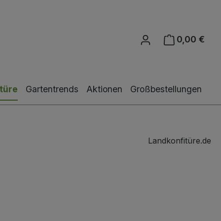
0,00 €
Ware
türe
Gartentrends
Aktionen
Großbestellungen
Landkonfitüre.de