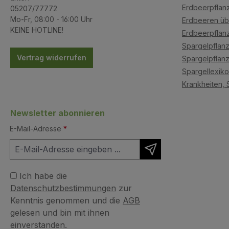
Erdbeerpflanz
05207/77772
Mo-Fr, 08:00 - 16:00 Uhr
Erdbeeren üb
KEINE HOTLINE!
Erdbeerpflan
Spargelpflanz
Vertrag widerrufen
Spargelpflanz
Spargellexik
Krankheiten, 
Newsletter abonnieren
E-Mail-Adresse
*
Ich habe die
Datenschutzbestimmungen
zur
Kenntnis genommen und die
AGB
gelesen und bin mit ihnen
einverstanden.