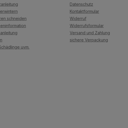
anleitung
Datenschutz
erwintern
Kontaktformular
zen schneiden
Widerruf
eninformation
Widerrufsformular
anleitung
Versand und Zahlung
on
sichere Verpackung
Schädlinge uvm.