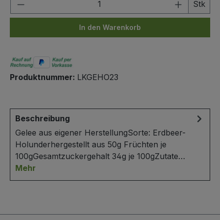
Produkt Anzahl: Gib den gewünschten We
Stk
In den Warenkorb
Produktnummer:
LKGEHO23
Beschreibung
Gelee aus eigener HerstellungSorte: Erdbeer-
Holunderhergestellt aus 50g Früchten je
100gGesamtzuckergehalt 34g je 100gZutate…
Mehr